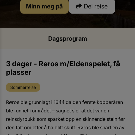
Minn meg på
Del reise
Dagsprogram
3 dager - Røros m/Eldenspelet, få
plasser
Sommerreise
Røros ble grunnlagt i 1644 da den første kobberåren
ble funnet i området – sagnet sier at det var en
reinsdyrbukk som sparket opp en skinnende stein før
den falt om etter å ha blitt skutt. Røros ble snart en av