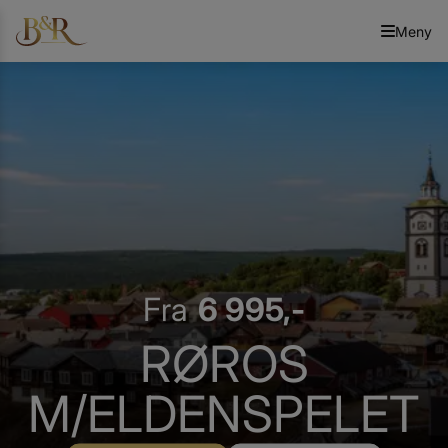
Meny
Fra
6 995,-
RØROS
M/ELDENSPELET