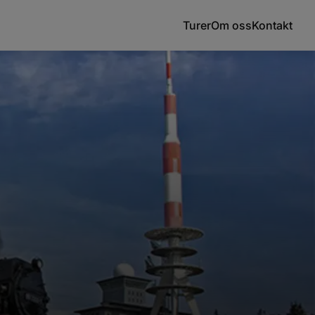
Turer
Om oss
Kontakt