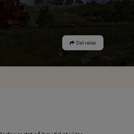
Del reise