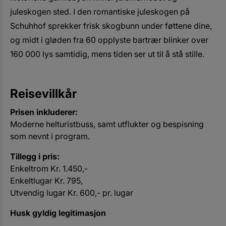
juleskogen sted. I den romantiske juleskogen på
Schuhhof sprekker frisk skogbunn under føttene dine,
og midt i gløden fra 60 opplyste bartrær blinker over
160 000 lys samtidig, mens tiden ser ut til å stå stille.
Reisevillkår
Prisen inkluderer:
Moderne helturistbuss, samt utflukter og bespisning
som nevnt i program.
Tillegg i pris:
Enkeltrom Kr. 1.450,-
Enkeltlugar Kr. 795,
Utvendig lugar Kr. 600,- pr. lugar
Husk gyldig legitimasjon