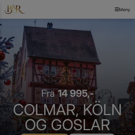
Meny
Fra
14 995,-
COLMAR, KÖLN
OG GOSLAR