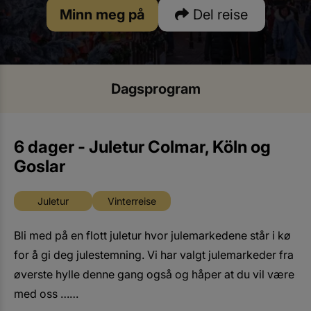
Minn meg på
Del reise
Dagsprogram
6 dager - Juletur Colmar, Köln og
Goslar
Juletur
Vinterreise
Bli med på en flott juletur hvor julemarkedene står i kø
for å gi deg julestemning. Vi har valgt julemarkeder fra
øverste hylle denne gang også og håper at du vil være
med oss ……